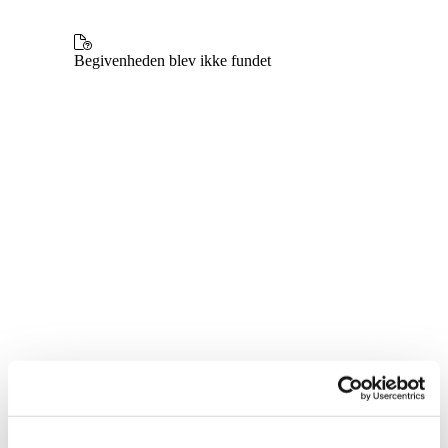
Du vil måske også kunne lide...