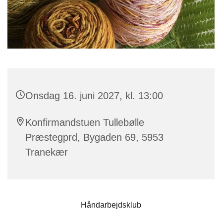
Onsdag 16. juni 2027, kl. 13:00
Konfirmandstuen Tullebølle
Præstegprd, Bygaden 69, 5953
Tranekær
Håndarbejdsklub