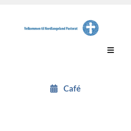
Café
