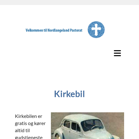
Kirkebil
Kirkebilen er
gratis og kører
altid til
gudstjeneste