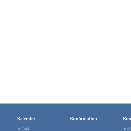
Kalender
Konfirmation
Kon
Café
Ki