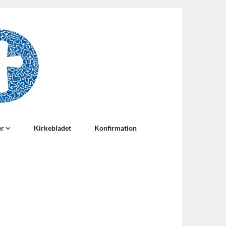
er
Kirkebladet
Konfirmation