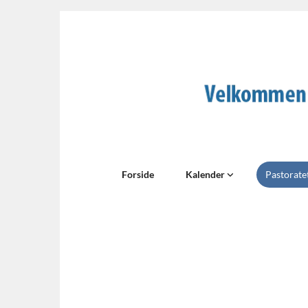
Forside
Kalender
Pastorate