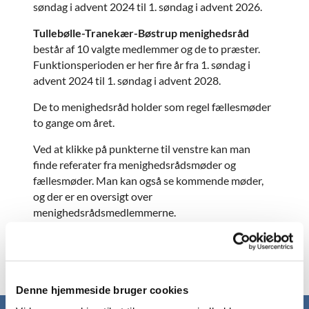
søndag i advent 2024 til 1. søndag i advent 2026.
Tullebølle-Tranekær-Bøstrup menighedsråd
består af 10 valgte medlemmer og de to præster.
Funktionsperioden er her fire år fra 1. søndag i
advent 2024 til 1. søndag i advent 2028.
De to menighedsråd holder som regel fællesmøder
to gange om året.
Ved at klikke på punkterne til venstre kan man
finde referater fra menighedsrådsmøder og
fællesmøder. Man kan også se kommende møder,
og der er en oversigt over
menighedsrådsmedlemmerne.
Denne hjemmeside bruger cookies