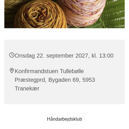
Onsdag 22. september 2027, kl. 13:00
Konfirmandstuen Tullebølle
Præstegprd, Bygaden 69, 5953
Tranekær
Håndarbejdsklub