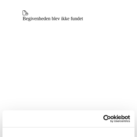
Du vil måske også kunne lide...